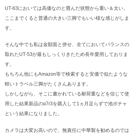
UT-63においては高価なのと畳んだ状態から重い＆太い。
ここまでくると普通の大きい三脚でもいい様な感じがしま
す。
そんな中でも私は金額面と併せ、全てにおいてバランスの
取れたUT-53が最もしっくりきたため長年愛用しておりま
す。
もちろん他にもAmazon等で検索すると安価で似たような
軽いトラベル三脚がたくさんあります。
しかしながら、そこに書かれている耐荷重などを信じて使
用した結果新品のα7r3を購入して1ヵ月足らずで池ポチャ
という結果になりました。
カメラは大変お高いので、無責任に中華製を勧めるのでは