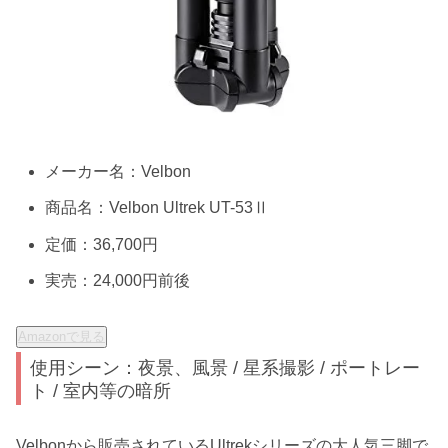
メーカー名：Velbon
商品名：Velbon Ultrek UT-53Ⅱ
定価：36,700円
実売：24,000円前後
Amazonで見る
使用シーン：夜景、風景 / 星系撮影 / ポートレー
ト / 室内等の暗所
Velbonから販売されているUltrekシリーズの大人気三脚で