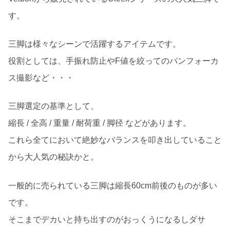
す。
三脚は様々なシーンで活躍するアイテムです。
役割としては、手振れ防止やF値を絞ってのパンフォーカ
ス撮影など・・・
三脚選定の基準として、
縮長 / 全高 / 重量 / 耐荷重 / 脚径 などがあります。
これら全てにおいて絶妙なバランスを叩き出していること
から大人気の秘訣かと。
一般的に売られている三脚は縮長60cm前後のものが多い
です。
そこまでデカいと持ち出すのがおっくうになるしダサ