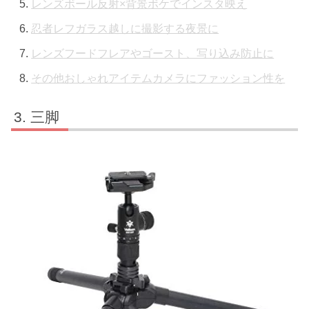
レンズボール
反射×背景ボケでインスタ映え
忍者レフ
ガラス越しに撮影する夜景に
レンズフード
フレアやゴースト、写り込み防止に
その他おしゃれアイテム
カメラにファッション性を
三脚