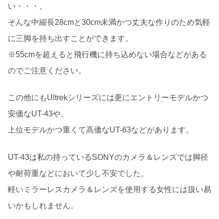
い・・・。
そんな中縮長28cmと30cm未満かつ丈夫な作りのため気軽
に三脚を持ち出すことができます。
※55cmを超えると飛行機に持ち込めない場合などがある
のでご注意ください。
この他にもUltrekシリーズには更にエントリーモデルかつ
安価なUT-43や、
上位モデルかつ重くて高価なUT-63などがあります。
UT-43は私の持っているSONYのカメラ＆レンズでは脚径
や耐荷重などにおいて少し不安でした。
軽いミラーレスカメラ＆レンズを使用する女性には扱い易
いかもしれません。