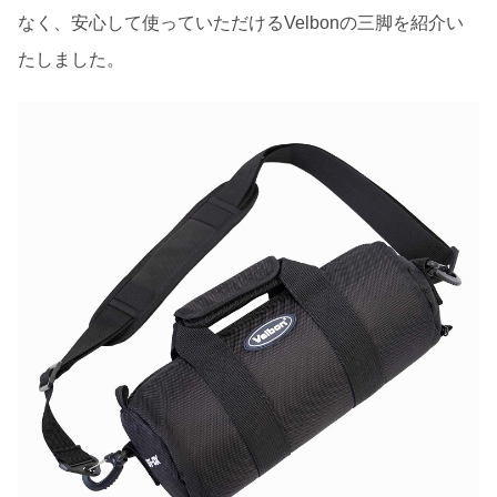
なく、安心して使っていただけるVelbonの三脚を紹介い
たしました。