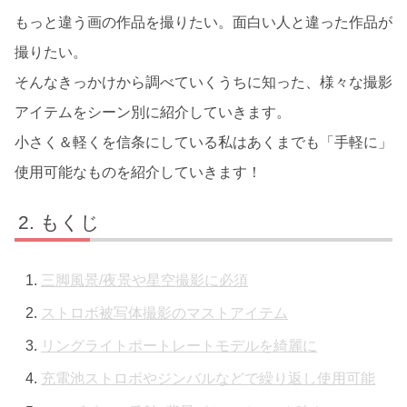
もっと違う画の作品を撮りたい。面白い人と違った作品が
撮りたい。
そんなきっかけから調べていくうちに知った、様々な撮影
アイテムをシーン別に紹介していきます。
小さく＆軽くを信条にしている私はあくまでも「手軽に」
使用可能なものを紹介していきます！
もくじ
三脚
風景/夜景や星空撮影に必須
ストロボ
被写体撮影のマストアイテム
リングライト
ポートレートモデルを綺麗に
充電池
ストロボやジンバルなどで繰り返し使用可能