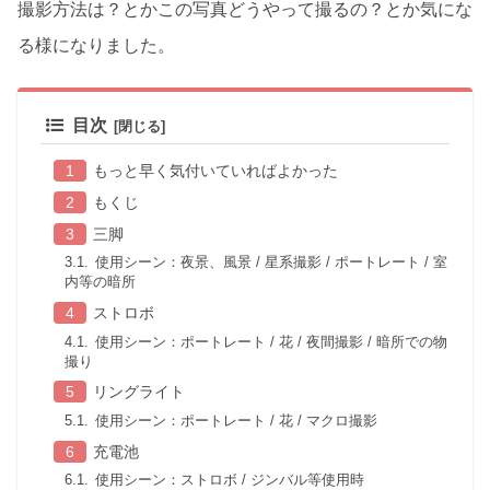
撮影方法は？とかこの写真どうやって撮るの？とか気にな
る様になりました。
目次
もっと早く気付いていればよかった
もくじ
三脚
使用シーン：夜景、風景 / 星系撮影 / ポートレート / 室
内等の暗所
ストロボ
使用シーン：ポートレート / 花 / 夜間撮影 / 暗所での物
撮り
リングライト
使用シーン：ポートレート / 花 / マクロ撮影
充電池
使用シーン：ストロボ / ジンバル等使用時