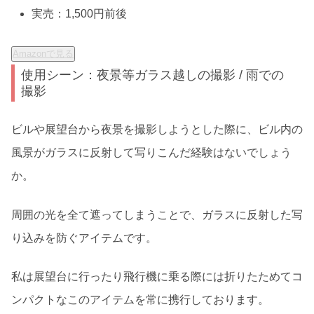
実売：1,500円前後
Amazonで見る
使用シーン：夜景等ガラス越しの撮影 / 雨での
撮影
ビルや展望台から夜景を撮影しようとした際に、ビル内の
風景がガラスに反射して写りこんだ経験はないでしょう
か。
周囲の光を全て遮ってしまうことで、ガラスに反射した写
り込みを防ぐアイテムです。
私は展望台に行ったり飛行機に乗る際には折りたためてコ
ンパクトなこのアイテムを常に携行しております。